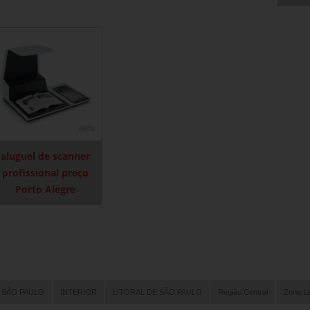
aluguel de scanner
profissional preço
Porto Alegre
 SÃO PAULO
INTERIOR
LITORAL DE SÃO PAULO
Região Central
Zona L