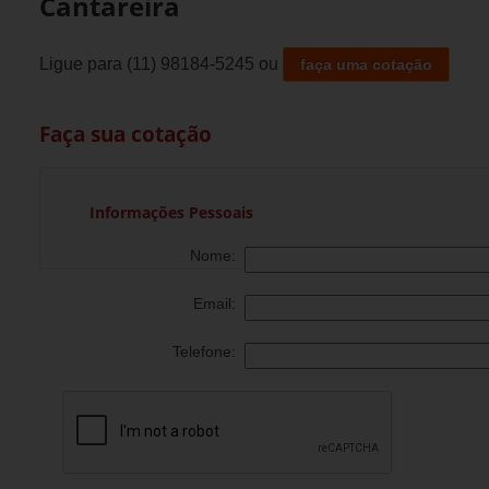
Cantareira
Ligue para
(11) 98184-5245
ou
faça uma cotação
Faça sua cotação
Informações Pessoais
Nome:
Email:
Telefone: