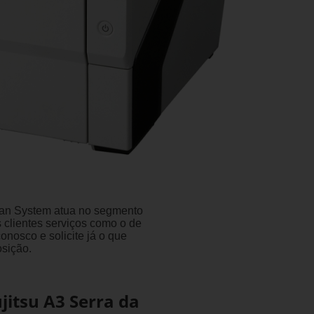
Scan System atua no segmento
 clientes serviços como o de
onosco e solicite já o que
osição.
jitsu A3 Serra da