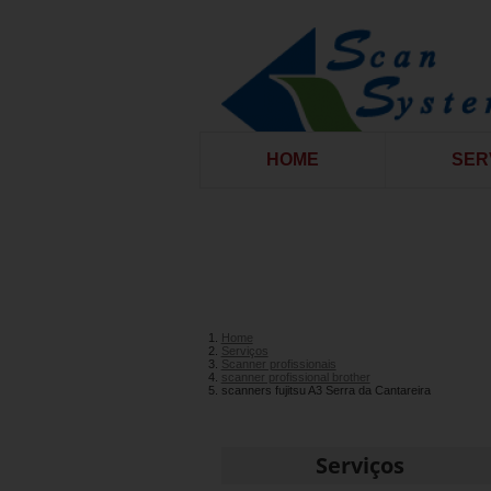
HOME
SER
Home
Serviços
Scanner profissionais
scanner profissional brother
scanners fujitsu A3 Serra da Cantareira
Serviços