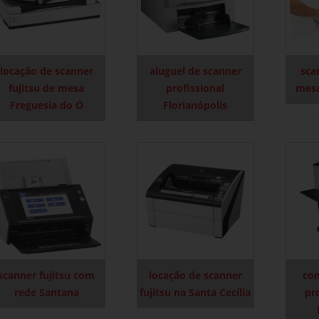
locação de scanner
aluguel de scanner
sca
fujitsu de mesa
profissional
mesa
Freguesia do Ó
Florianópolis
scanner fujitsu com
locação de scanner
com
rede Santana
fujitsu na Santa Cecília
pro