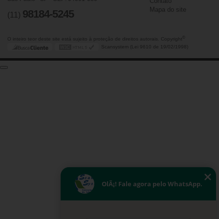
Contato
Mapa do site
98184-5245
(11)
©
O inteiro teor deste site está sujeito à proteção de direitos autorais. Copyright
Scansystem (Lei 9610 de 19/02/1998)
OlÃ¡! Fale agora pelo WhatsApp.