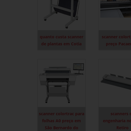
quanto custa scanner
scanner colort
de plantas em Cotia
preço Paca
scanner colortrac para
scanners 
folhas A0 preço em
engenharia n
São Bernardo do
Retiro