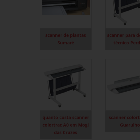
scanner de plantas
scanner para 
Sumaré
técnico Perd
quanto custa scanner
scanner colort
colortrac A0 em Mogi
Guarulho
das Cruzes