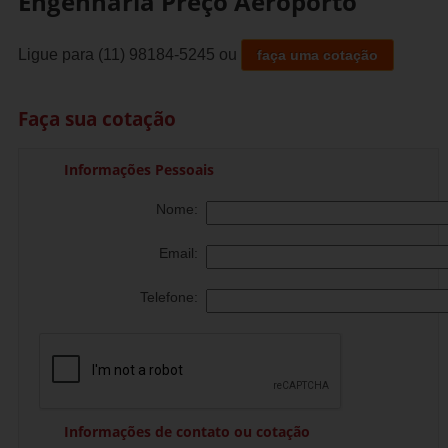
Engenharia Preço Aeroporto
Ligue para
(11) 98184-5245
ou
faça uma cotação
Faça sua cotação
Informações Pessoais
Nome:
Email:
Telefone:
Informações de contato ou cotação