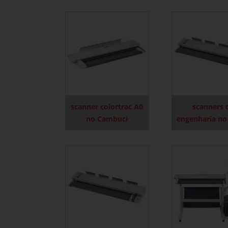
scanner colortrac A0
scanners 
no Cambuci
engenharia no