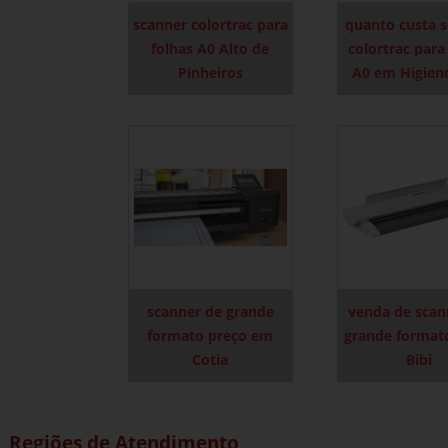
scanner colortrac para
quanto custa 
folhas A0 Alto de
colortrac para
Pinheiros
A0 em Higien
scanner de grande
venda de scan
formato preço em
grande format
Cotia
Bibi
Regiões de Atendimento