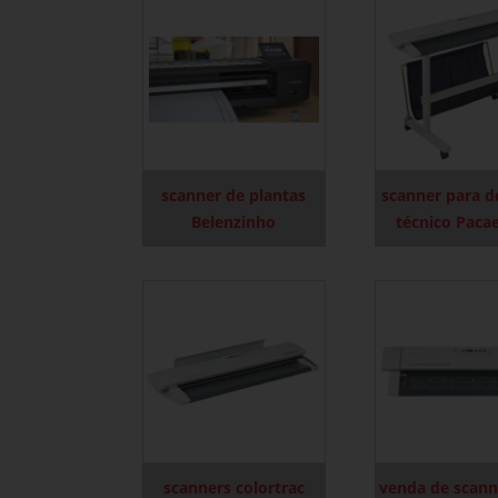
scanner de plantas
scanner para 
Belenzinho
técnico Pac
scanners colortrac
venda de scann