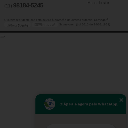
Mapa do site
98184-5245
(11)
©
O inteiro teor deste site está sujeito à proteção de direitos autorais. Copyright
Scansystem (Lei 9610 de 19/02/1998)
OlÃ¡! Fale agora pelo WhatsApp.