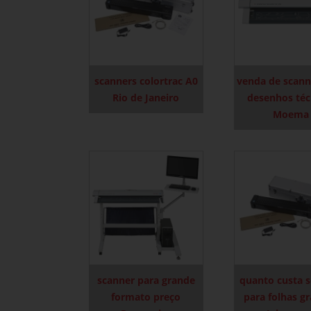
scanners colortrac A0
venda de scann
Rio de Janeiro
desenhos téc
Moema
scanner para grande
quanto custa 
formato preço
para folhas g