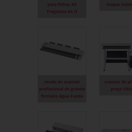
para folhas A0
mapas Itaim
Freguesia do Ó
venda de scanner
scanner de p
profissional de grande
preço Vitó
formato Água Funda