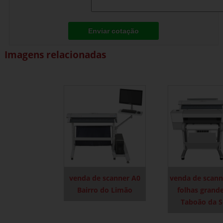
Enviar cotação
Imagens relacionadas
venda de scanner A0
venda de scann
Bairro do Limão
folhas grand
Taboão da S