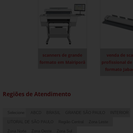
scanners de grande
venda de sc
formato em Mairiporã
profissional de
formato Jaba
Regiões de Atendimento
Selecione:
ABCD
BRASIL
GRANDE SÃO PAULO
INTERIOR
LITORAL DE SÃO PAULO
Região Central
Zona Leste
Zona Norte
Zona Oeste
Zona Sul