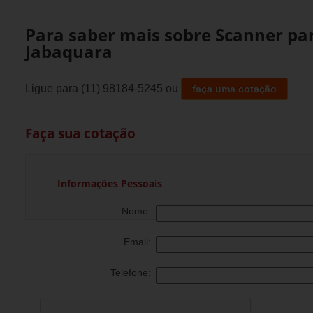
Para saber mais sobre Scanner pa
Jabaquara
Ligue para
(11) 98184-5245
ou
faça uma cotação
Faça sua cotação
Informações Pessoais
Nome:
Email:
Telefone: