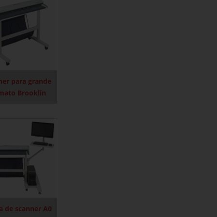
ner para grande
mato Brooklin
a de scanner A0