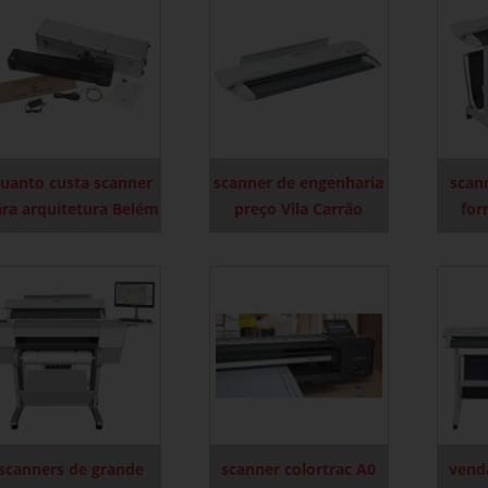
uanto custa scanner
scanner de engenharia
scan
ra arquitetura Belém
preço Vila Carrão
for
scanners de grande
scanner colortrac A0
vend