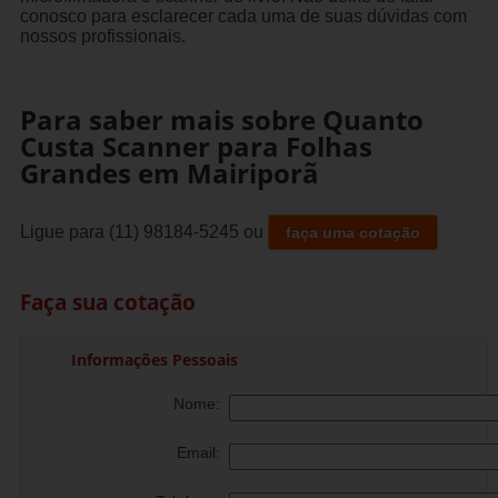
conosco para esclarecer cada uma de suas dúvidas com
nossos profissionais.
Para saber mais sobre Quanto
Custa Scanner para Folhas
Grandes em Mairiporã
Ligue para
(11) 98184-5245
ou
faça uma cotação
Faça sua cotação
Informações Pessoais
Nome:
Email: