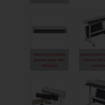
scanner para folhas
quanto custa 
grandes preço Belo
colortrac A0 
Horizonte
Paulista