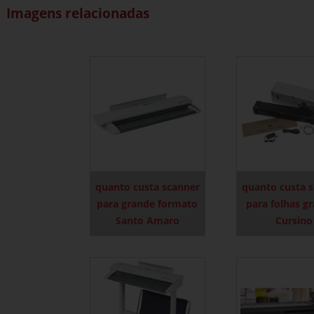
Imagens relacionadas
quanto custa scanner
quanto custa 
para grande formato
para folhas g
Santo Amaro
Cursino