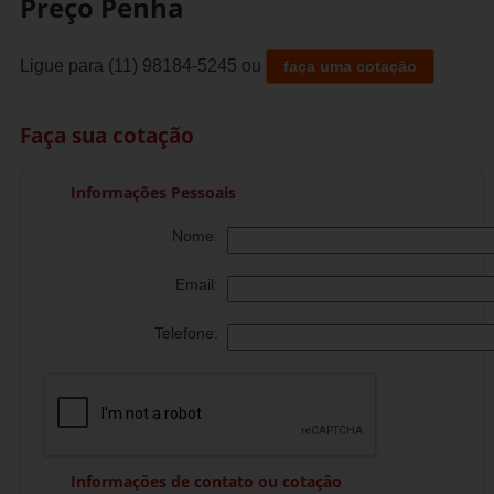
Preço Penha
Ligue para
(11) 98184-5245
ou
faça uma cotação
Faça sua cotação
Informações Pessoais
Nome:
Email:
Telefone:
Informações de contato ou cotação