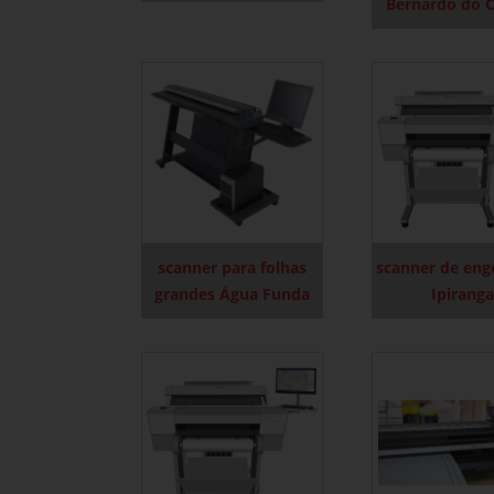
Bernardo do 
scanner para folhas
scanner de eng
grandes Água Funda
Ipiranga