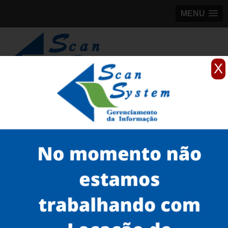
MENU
X
(11)
98184-5245
Home
Serviços
Scanner de livros
scanner para digitalização de livros
scanners zeutschel para livros Bairro do Limão
Serviços
Microfilmagem