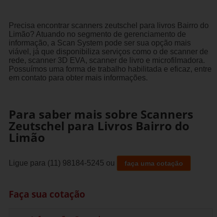
Precisa encontrar scanners zeutschel para livros Bairro do
Limão? Atuando no segmento de gerenciamento de
informação, a Scan System pode ser sua opção mais
viável, já que disponibiliza serviços como o de scanner de
rede, scanner 3D EVA, scanner de livro e microfilmadora.
Possuímos uma forma de trabalho habilitada e eficaz, entre
em contato para obter mais informações.
Para saber mais sobre Scanners
Zeutschel para Livros Bairro do
Limão
Ligue para
(11) 98184-5245
ou
faça uma cotação
Faça sua cotação