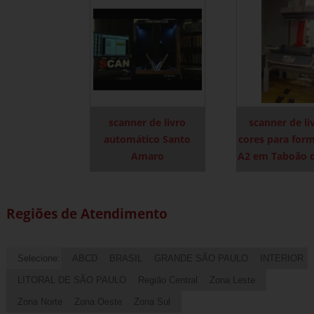
scanner de livro
scanner de li
automático Santo
cores para for
Amaro
A2 em Taboão d
Regiões de Atendimento
Selecione:
ABCD
BRASIL
GRANDE SÃO PAULO
INTERIOR
LITORAL DE SÃO PAULO
Região Central
Zona Leste
Zona Norte
Zona Oeste
Zona Sul