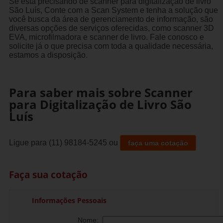
Se está precisando de scanner para digitalização de livro
São Luís, Conte com a Scan System e tenha a solução que
você busca da área de gerenciamento de informação, são
diversas opções de serviços oferecidas, como scanner 3D
EVA, microfilmadora e scanner de livro. Fale conosco e
solicite já o que precisa com toda a qualidade necessária,
estamos a disposição.
Para saber mais sobre Scanner
para Digitalização de Livro São
Luís
Ligue para
(11) 98184-5245
ou
faça uma cotação
Faça sua cotação
Informações Pessoais
Nome: