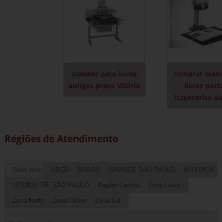
scanner para livros
comprar scan
antigos preço Vitória
livros portá
Itapecerica da
Regiões de Atendimento
Selecione:
ABCD
BRASIL
GRANDE SÃO PAULO
INTERIOR
LITORAL DE SÃO PAULO
Região Central
Zona Leste
Zona Norte
Zona Oeste
Zona Sul