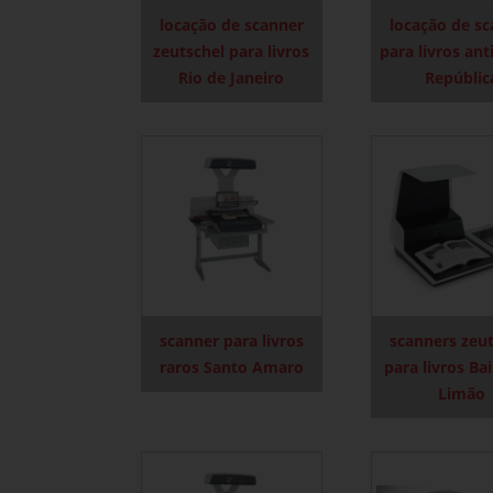
locação de scanner
locação de s
zeutschel para livros
para livros ant
Rio de Janeiro
Repúblic
scanner para livros
scanners zeu
raros Santo Amaro
para livros Ba
Limão