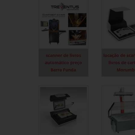
scanner de livros
locação de sca
automático preço
livros de car
Barra Funda
Morumb