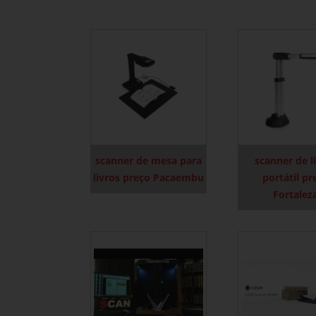
scanner de mesa para
scanner de l
livros preço Pacaembu
portátil pr
Fortalez