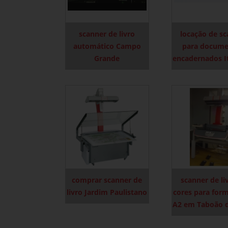
scanner de livro
locação de s
automático Campo
para docume
Grande
encadernados I
comprar scanner de
scanner de li
livro Jardim Paulistano
cores para for
A2 em Taboão d