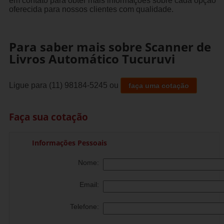
em contato para obter mais informações sobre cada opção
oferecida para nossos clientes com qualidade.
Para saber mais sobre Scanner de
Livros Automático Tucuruvi
Ligue para
(11) 98184-5245
ou
faça uma cotação
Faça sua cotação
Informações Pessoais
Nome:
Email:
Telefone: