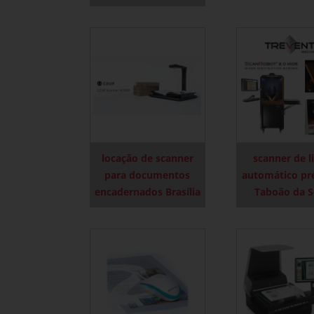
locação de scanner
scanner de l
para documentos
automático pr
encadernados Brasília
Taboão da S