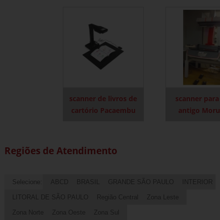
scanner de livros de
scanner para 
cartório Pacaembu
antigo Mor
Regiões de Atendimento
Selecione:
ABCD
BRASIL
GRANDE SÃO PAULO
INTERIOR
LITORAL DE SÃO PAULO
Região Central
Zona Leste
Zona Norte
Zona Oeste
Zona Sul