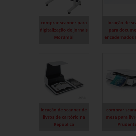
comprar scanner para
locação de s
digitalização de jornais
para docume
Morumbi
encadernados B
locação de scanner de
comprar scan
livros de cartório na
mesa para livr
República
Prudent