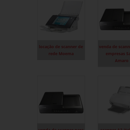
locação de scanner de
venda de scann
rede Moema
empresas S
Amaro
venda de scanner para
scanner A3 Ita