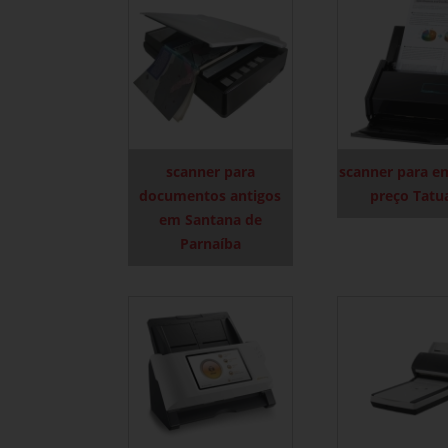
scanner para
scanner para e
documentos antigos
preço Tatu
em Santana de
Parnaíba