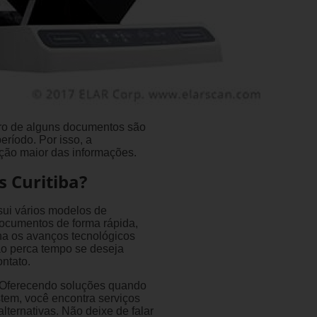
stro de alguns documentos são
ríodo. Por isso, a
ação maior das informações.
 Curitiba?
ui vários modelos de
 documentos de forma rápida,
a os avanços tecnológicos
ão perca tempo se deseja
ntato.
a, Oferecendo soluções quando
tem, você encontra serviços
alternativas. Não deixe de falar