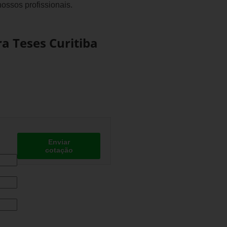
ossos profissionais.
a Teses Curitiba
Enviar
cotação