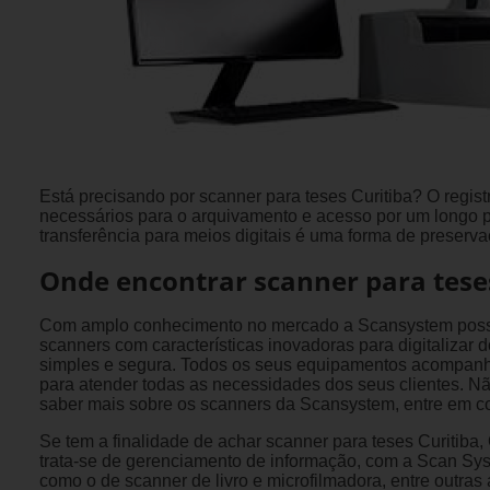
Está precisando por scanner para teses Curitiba? O regi
necessários para o arquivamento e acesso por um longo pe
transferência para meios digitais é uma forma de preserv
Onde encontrar scanner para teses
Com amplo conhecimento no mercado a Scansystem poss
scanners com características inovadoras para digitalizar
simples e segura. Todos os seus equipamentos acompanh
para atender todas as necessidades dos seus clientes. N
saber mais sobre os scanners da Scansystem, entre em co
Se tem a finalidade de achar scanner para teses Curitib
trata-se de gerenciamento de informação, com a Scan Sys
como o de scanner de livro e microfilmadora, entre outras 