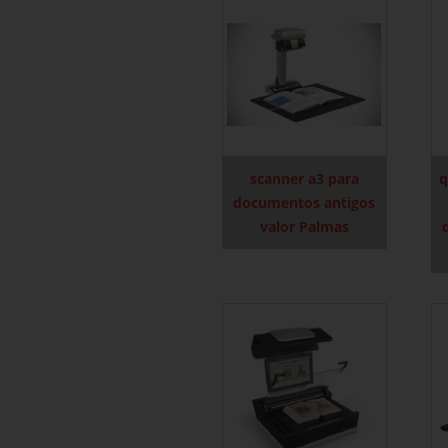
scanner a3 para
q
documentos antigos
valor Palmas