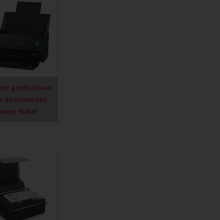
ner profissional
a documentos
preço Natal