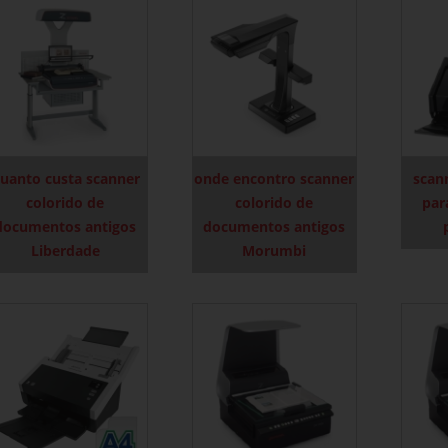
uanto custa scanner
onde encontro scanner
scan
colorido de
colorido de
par
documentos antigos
documentos antigos
Liberdade
Morumbi