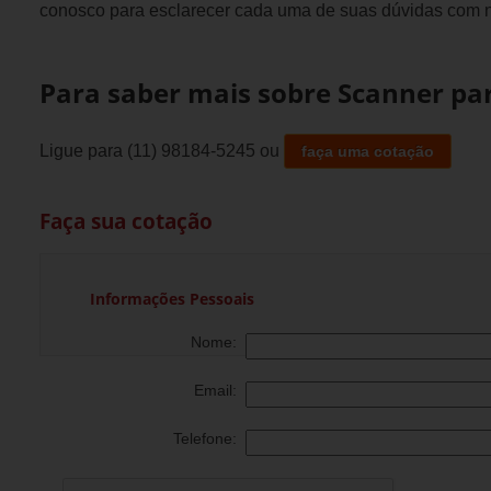
conosco para esclarecer cada uma de suas dúvidas com n
Para saber mais sobre Scanner par
Ligue para
(11) 98184-5245
ou
faça uma cotação
Faça sua cotação
Informações Pessoais
Nome:
Email:
Telefone: