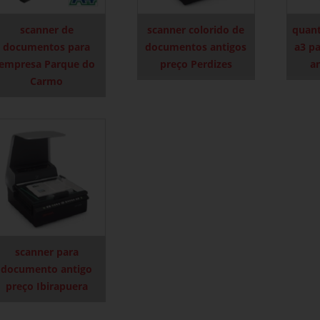
scanner de
scanner colorido de
quant
documentos para
documentos antigos
a3 p
empresa Parque do
preço Perdizes
a
Carmo
scanner para
documento antigo
preço Ibirapuera