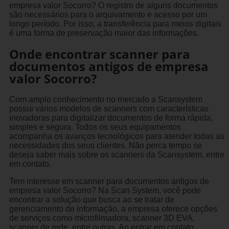
empresa valor Socorro? O registro de alguns documentos
são necessários para o arquivamento e acesso por um
longo período. Por isso, a transferência para meios digitais
é uma forma de preservação maior das informações.
Onde encontrar scanner para
documentos antigos de empresa
valor Socorro?
Com amplo conhecimento no mercado a Scansystem
possui vários modelos de scanners com características
inovadoras para digitalizar documentos de forma rápida,
simples e segura. Todos os seus equipamentos
acompanha os avanços tecnológicos para atender todas as
necessidades dos seus clientes. Não perca tempo se
deseja saber mais sobre os scanners da Scansystem, entre
em contato.
Tem interesse em scanner para documentos antigos de
empresa valor Socorro? Na Scan System, você pode
encontrar a solução que busca ao se tratar de
gerenciamento de informação, a empresa oferece opções
de serviços como microfilmadora, scanner 3D EVA,
scanner de rede, entre outras. Ao entrar em contato