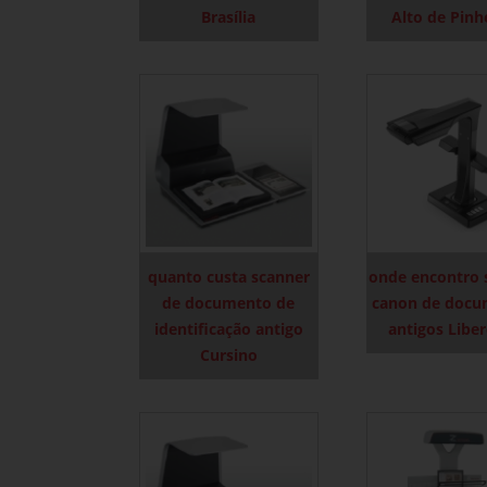
Brasília
Alto de Pinh
quanto custa scanner
onde encontro 
de documento de
canon de docu
identificação antigo
antigos Libe
Cursino