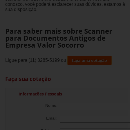
conosco, você poderá esclarecer suas dúvidas, estamos à
sua disposição.
Para saber mais sobre Scanner
para Documentos Antigos de
Empresa Valor Socorro
Ligue para
(11) 3285-5199
ou
faça uma cotação
Faça sua cotação
Informações Pessoais
Nome:
Email: