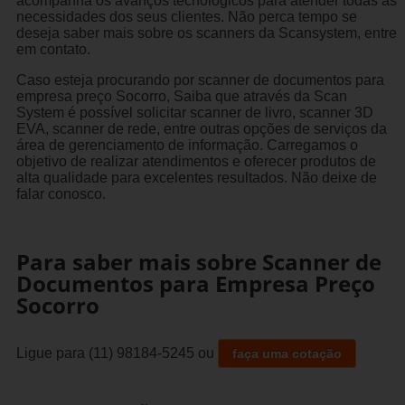
acompanha os avanços tecnológicos para atender todas as
necessidades dos seus clientes. Não perca tempo se
deseja saber mais sobre os scanners da Scansystem, entre
em contato.
Caso esteja procurando por scanner de documentos para
empresa preço Socorro, Saiba que através da Scan
System é possível solicitar scanner de livro, scanner 3D
EVA, scanner de rede, entre outras opções de serviços da
área de gerenciamento de informação. Carregamos o
objetivo de realizar atendimentos e oferecer produtos de
alta qualidade para excelentes resultados. Não deixe de
falar conosco.
Para saber mais sobre Scanner de
Documentos para Empresa Preço
Socorro
Ligue para
(11) 98184-5245
ou
faça uma cotação