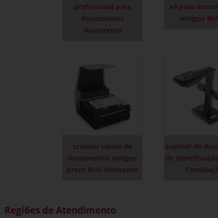
profissional para
a3 para docu
documentos
antigos Be
Guararema
scanner canon de
scanner de do
documentos antigos
de identificaçã
preço Belo Horizonte
Consolaç
Regiões de Atendimento