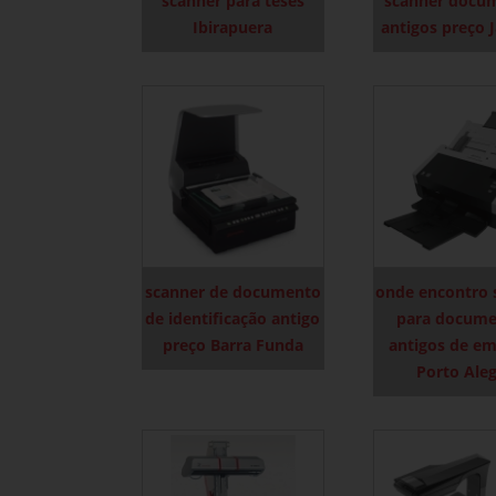
scanner para teses
scanner docu
Ibirapuera
antigos preço 
scanner de documento
onde encontro 
de identificação antigo
para docume
preço Barra Funda
antigos de e
Porto Ale