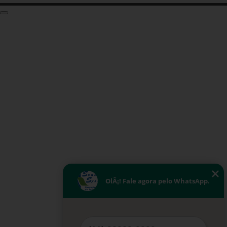
OlÃ¡! Fale agora pelo WhatsApp.