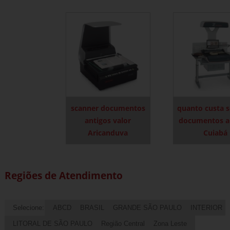
scanner documentos
quanto custa 
antigos valor
documentos a
Aricanduva
Cuiabá
Regiões de Atendimento
Selecione:
ABCD
BRASIL
GRANDE SÃO PAULO
INTERIOR
LITORAL DE SÃO PAULO
Região Central
Zona Leste