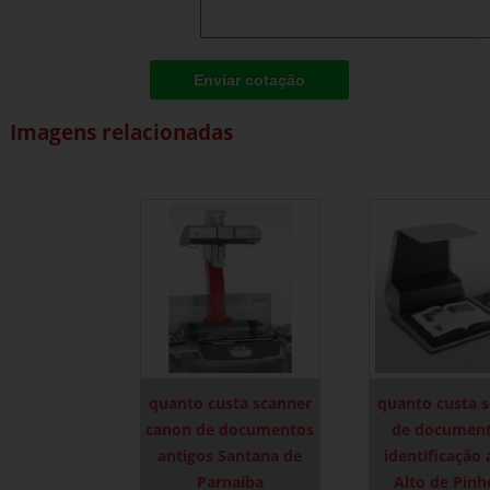
Enviar cotação
Imagens relacionadas
quanto custa scanner
quanto custa 
canon de documentos
de document
antigos Santana de
identificação 
Parnaíba
Alto de Pinh