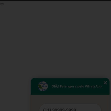
OlÃ¡! Fale agora pelo WhatsApp.