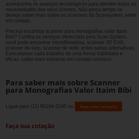
acompanha os avanços tecnológicos para atender todas as
necessidades dos seus clientes. Não perca tempo se
deseja saber mais sobre os scanners da Scansystem, entre
em contato.
Precisa encontrar scanner para monografias valor Itaim
Bibi? Confira os serviços oferecidos pela Scan System,
você pode encontrar microfilmadora, scanner 3D EVA,
scanner de livro, scanner de rede, entre outras alternativas.
Executamos cada trabalho de uma forma habilitada e
eficaz, saiba mais entrando em contato conosco.
Para saber mais sobre Scanner
para Monografias Valor Itaim Bibi
Ligue para
(11) 98184-5245
ou
faça uma cotação
Faça sua cotação