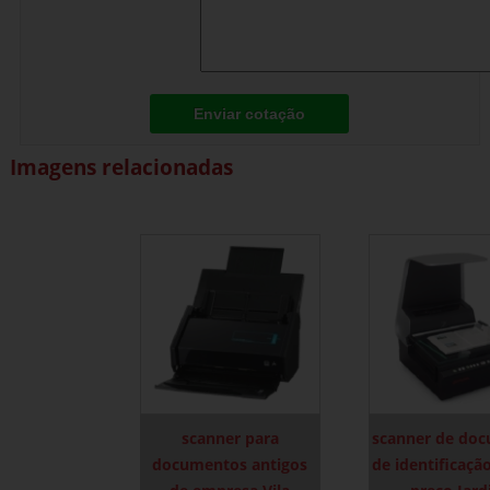
Enviar cotação
Imagens relacionadas
scanner para
scanner de do
documentos antigos
de identificaçã