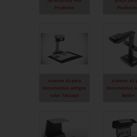
de empresa Vila
preço Jar
Prudente
Paulista
scanner a3 para
scanner a3 
documentos antigos
documentos a
valor Tatuapé
Belém