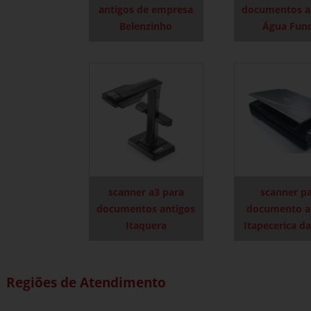
antigos de empresa
documentos a
Belenzinho
Água Fun
scanner a3 para
scanner p
documentos antigos
documento a
Itaquera
Itapecerica da
Regiões de Atendimento