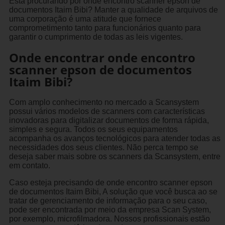
Está procurando por onde encontro scanner epson de
documentos Itaim Bibi? Manter a qualidade de arquivos de
uma corporação é uma atitude que fornece
comprometimento tanto para funcionários quanto para
garantir o cumprimento de todas as leis vigentes.
Onde encontrar onde encontro
scanner epson de documentos
Itaim Bibi?
Com amplo conhecimento no mercado a Scansystem
possui vários modelos de scanners com características
inovadoras para digitalizar documentos de forma rápida,
simples e segura. Todos os seus equipamentos
acompanha os avanços tecnológicos para atender todas as
necessidades dos seus clientes. Não perca tempo se
deseja saber mais sobre os scanners da Scansystem, entre
em contato.
Caso esteja precisando de onde encontro scanner epson
de documentos Itaim Bibi, A solução que você busca ao se
tratar de gerenciamento de informação para o seu caso,
pode ser encontrada por meio da empresa Scan System,
por exemplo, microfilmadora. Nossos profissionais estão