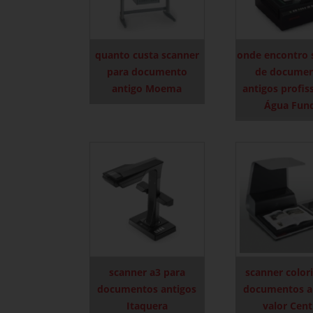
quanto custa scanner
onde encontro 
para documento
de docume
antigo Moema
antigos profis
Água Fun
scanner a3 para
scanner color
documentos antigos
documentos a
Itaquera
valor Cen