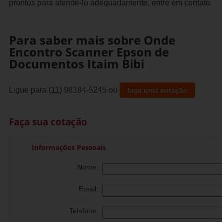
prontos para atendê-lo adequadamente, entre em contato.
Para saber mais sobre Onde
Encontro Scanner Epson de
Documentos Itaim Bibi
Ligue para
(11) 98184-5245
ou
faça uma cotação
Faça sua cotação
Informações Pessoais
Nome:
Email:
Telefone: