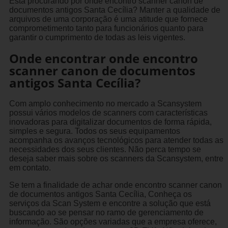
Está procurando por onde encontro scanner canon de
documentos antigos Santa Cecília? Manter a qualidade de
arquivos de uma corporação é uma atitude que fornece
comprometimento tanto para funcionários quanto para
garantir o cumprimento de todas as leis vigentes.
Onde encontrar onde encontro
scanner canon de documentos
antigos Santa Cecília?
Com amplo conhecimento no mercado a Scansystem
possui vários modelos de scanners com características
inovadoras para digitalizar documentos de forma rápida,
simples e segura. Todos os seus equipamentos
acompanha os avanços tecnológicos para atender todas as
necessidades dos seus clientes. Não perca tempo se
deseja saber mais sobre os scanners da Scansystem, entre
em contato.
Se tem a finalidade de achar onde encontro scanner canon
de documentos antigos Santa Cecília, Conheça os
serviços da Scan System e encontre a solução que está
buscando ao se pensar no ramo de gerenciamento de
informação. São opções variadas que a empresa oferece,