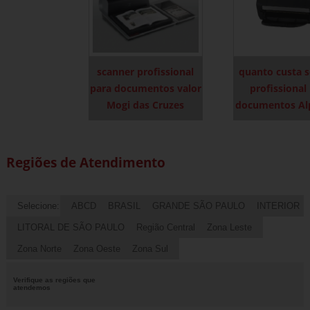
scanner profissional
quanto custa 
para documentos valor
profissional
Mogi das Cruzes
documentos Alp
Regiões de Atendimento
Selecione:
ABCD
BRASIL
GRANDE SÃO PAULO
INTERIOR
LITORAL DE SÃO PAULO
Região Central
Zona Leste
Zona Norte
Zona Oeste
Zona Sul
Verifique as regiões que
atendemos