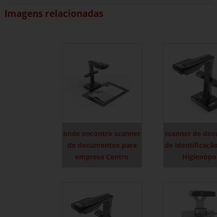
Imagens relacionadas
onde encontro scanner
scanner de do
de documentos para
de identificaçã
empresa Centro
Higienópo