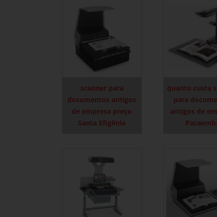
scanner para
quanto custa 
documentos antigos
para docume
de empresa preço
antigos de e
Santa Efigênia
Pacaemb