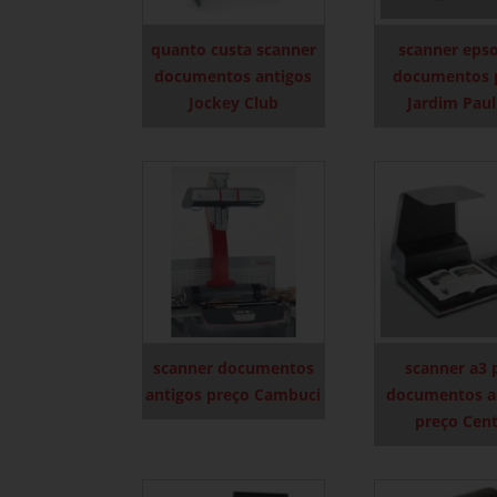
quanto custa scanner
scanner eps
documentos antigos
documentos 
Jockey Club
Jardim Paul
scanner documentos
scanner a3 
antigos preço Cambuci
documentos a
preço Cen