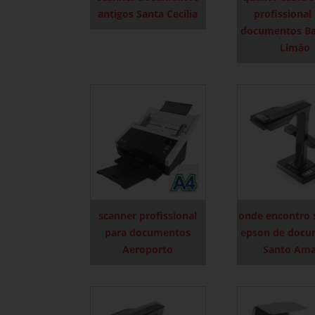
antigos Santa Cecília
profissional
documentos Ba
Limão
scanner profissional
onde encontro 
para documentos
epson de docu
Aeroporto
Santo Am