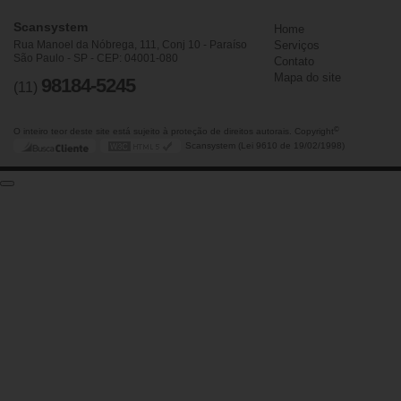
Scansystem
Home
Rua Manoel da Nóbrega, 111, Conj 10 - Paraíso
Serviços
São Paulo - SP - CEP: 04001-080
Contato
Mapa do site
98184-5245
(11)
©
O inteiro teor deste site está sujeito à proteção de direitos autorais. Copyright
Scansystem (Lei 9610 de 19/02/1998)