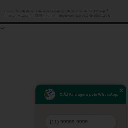
©
O inteiro teor deste site está sujeito à proteção de direitos autorais. Copyright
Scansystem (Lei 9610 de 19/02/1998)
OlÃ¡! Fale agora pelo WhatsApp.