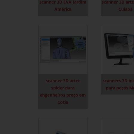
scanner 3D EVA Jardim
scanner 3D art
América
Cuiabá
scanner 3D artec
scanners 3D ind
spider para
para peças 
engenheiros preço em
Cotia