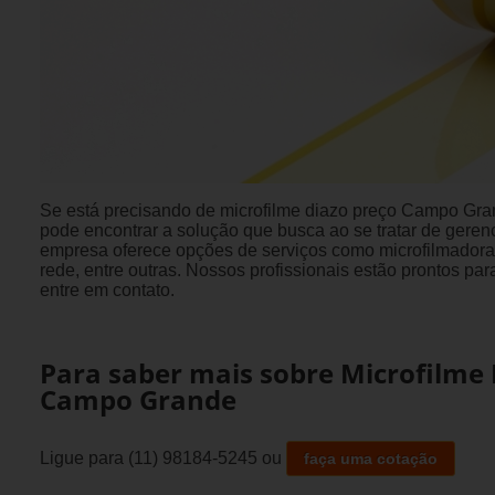
Se está precisando de microfilme diazo preço Campo Gr
pode encontrar a solução que busca ao se tratar de geren
empresa oferece opções de serviços como microfilmadora
rede, entre outras. Nossos profissionais estão prontos p
entre em contato.
Para saber mais sobre Microfilme 
Campo Grande
Ligue para
(11) 98184-5245
ou
faça uma cotação