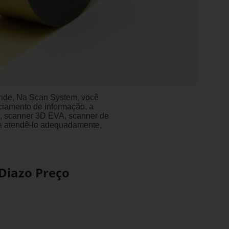
ande, Na Scan System, você
ciamento de informação, a
, scanner 3D EVA, scanner de
ara atendê-lo adequadamente,
Diazo Preço