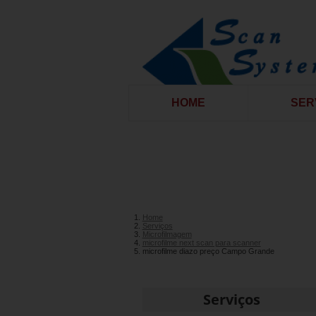
HOME
SER
Home
Serviços
Microfilmagem
microfilme next scan para scanner
microfilme diazo preço Campo Grande
Serviços