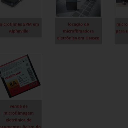
microfilmes EPM em
locação de
micro
Alphaville
microfilmadora
para s
eletrônica em Osasco
venda de
microfilmagem
eletrônica de
ocumentos Bairro do