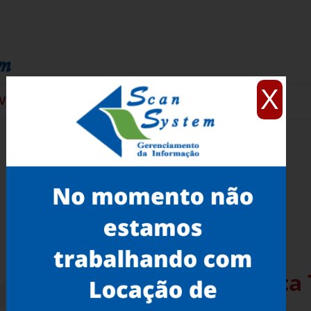
X
VIÇOS
CONTATO
Microfilmadora Eletrônica