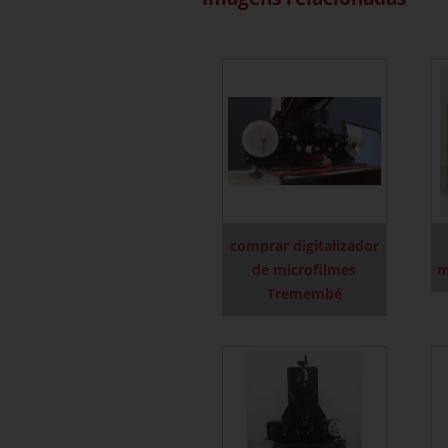
comprar digitalizador
de microfilmes
m
Tremembé