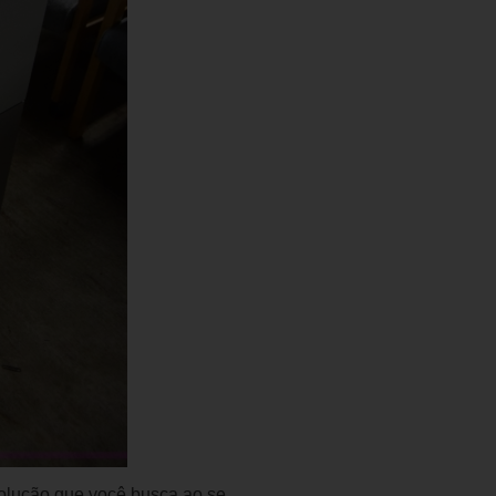
solução que você busca ao se