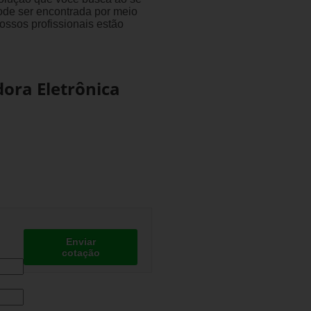
ode ser encontrada por meio
ssos profissionais estão
ora Eletrônica
Enviar
cotação