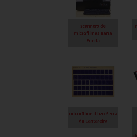
scanners de
microfilmes Barra
Funda
microfilme diazo Serra
da Cantareira
d