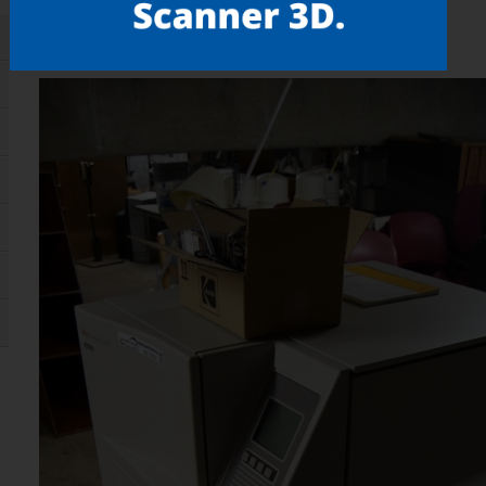
Gostou? compartilhe!