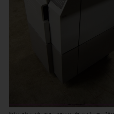
Está em busca de microfilmadora eletrônica Tucuruvi? A 