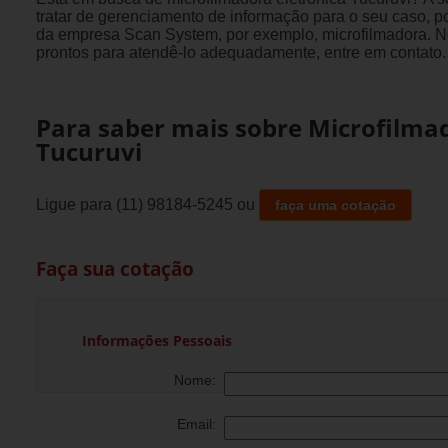
tratar de gerenciamento de informação para o seu caso, p
da empresa Scan System, por exemplo, microfilmadora. No
prontos para atendê-lo adequadamente, entre em contato.
Para saber mais sobre Microfilmad
Tucuruvi
Ligue para
(11) 98184-5245
ou
faça uma cotação
Faça sua cotação
Informações Pessoais
Nome:
Email: