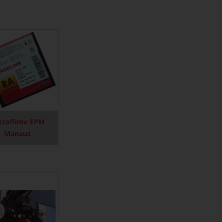
crofilme EPM
Manaus