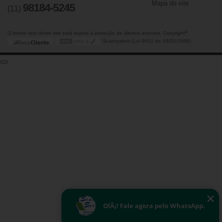
Mapa do site
98184-5245
(11)
©
O inteiro teor deste site está sujeito à proteção de direitos autorais. Copyright
Scansystem (Lei 9610 de 19/02/1998)
OlÃ¡! Fale agora pelo WhatsApp.