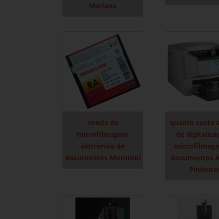
Mariana
venda de
quanto custa 
microfilmagem
de digitaliza
eletrônica de
microfilmag
documentos Morumbi
documentos A
Pinheiro