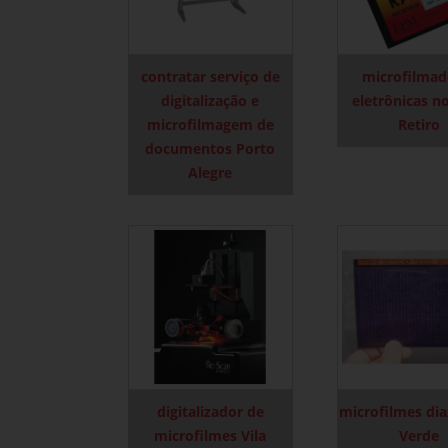
contratar serviço de
microfilmad
digitalização e
eletrônicas 
microfilmagem de
Retiro
documentos Porto
Alegre
digitalizador de
microfilmes di
microfilmes Vila
Verde