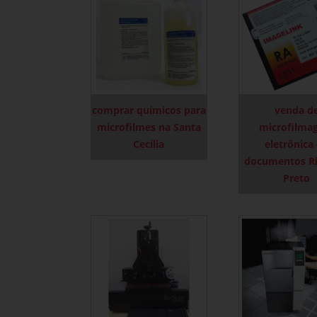
comprar químicos para
venda d
microfilmes na Santa
microfilma
Cecília
eletrônica
documentos Ri
Preto