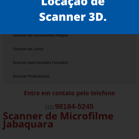
Scanner 3D
Scanner de Documentos
Scanner de Documentos Antigos
Scanner de Livros
Scanner para Grandes Formatos
Scanner Profissionais
Entre em contato pelo telefone
98184-5245
(11)
Scanner de Microfilme
Jabaquara