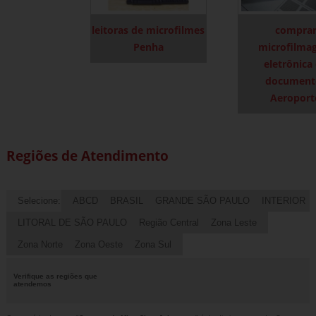
leitoras de microfilmes
compra
Penha
microfilma
eletrônica
document
Aeroport
Regiões de Atendimento
Selecione:
ABCD
BRASIL
GRANDE SÃO PAULO
INTERIOR
LITORAL DE SÃO PAULO
Região Central
Zona Leste
Zona Norte
Zona Oeste
Zona Sul
Verifique as regiões que
atendemos