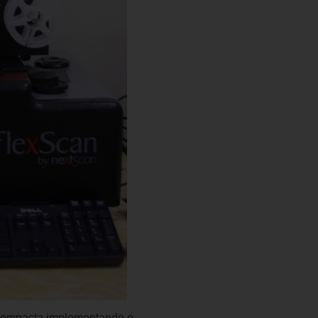
compacta implementando o