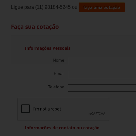
Ligue para
(11) 98184-5245
ou
faça uma cotação
Faça sua cotação
Informações Pessoais
Nome:
Email:
Telefone:
Informações de contato ou cotação