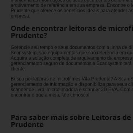
arquivamento de referência em sua empresa. Encontre o le
Prudente que oferece os benefícios ideais para atender 
empresa.
Onde encontrar leitoras de microf
Prudente?
Gerencie seu tempo e seus documentos com a linha de dig
Scansystem, são equipamentos que são referência em qual
Adquira a solução completa de arquivamento da empresa 
gerenciamento seguro de documentos a Scansystem terá o
cliente.
Busca por leitoras de microfilmes Vila Prudente? A Scan
gerenciamento de informação e disponibiliza para seus cl
scanner de livro, microfilmadora e scanner 3D EVA. Com
encontrar o que almeja, fale conosco!
Para saber mais sobre Leitoras de 
Prudente