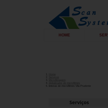
HOME
SER
Home
Serviços
Microfilmagem
digitalizador de microfilmes
leitoras de microfilmes Vila Prudente
Serviços