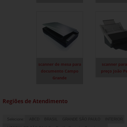
scanner de mesa para
scanner par
documento Campo
preço João P
Grande
Regiões de Atendimento
Selecione:
ABCD
BRASIL
GRANDE SÃO PAULO
INTERIOR