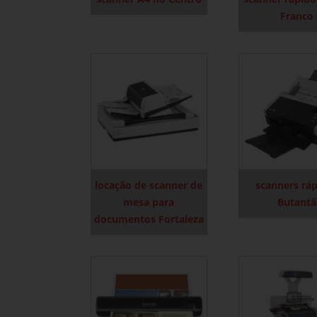
Franco
locação de scanner de
scanners rá
mesa para
Butantã
documentos Fortaleza