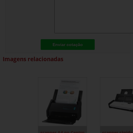
Enviar cotação
Imagens relacionadas
scanner A4 no Centro
scanner rápido