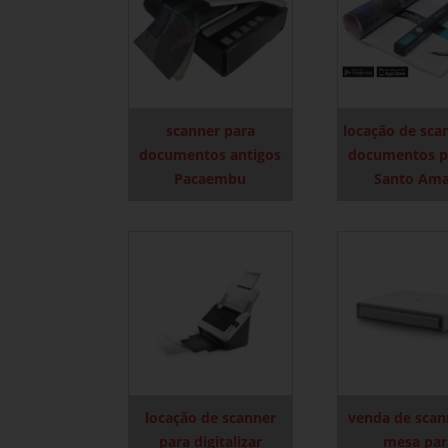
scanner para
locação de sca
documentos antigos
documentos po
Pacaembu
Santo Am
locação de scanner
venda de scan
para digitalizar
mesa par