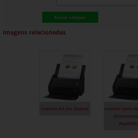
Enviar cotação
Imagens relacionadas
scanner A4 em Osasco
scanner para dig
documento
Repúblic