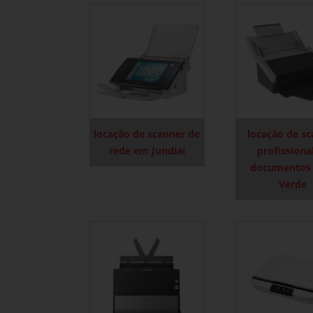
locação de scanner de
locação de s
rede em Jundiaí
profissiona
documentos
Verde