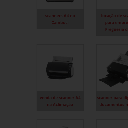
scanners A4 no
locação de s
Cambuci
para empre
Freguesia 
venda de scanner A4
scanner para dig
na Aclimação
documentos n