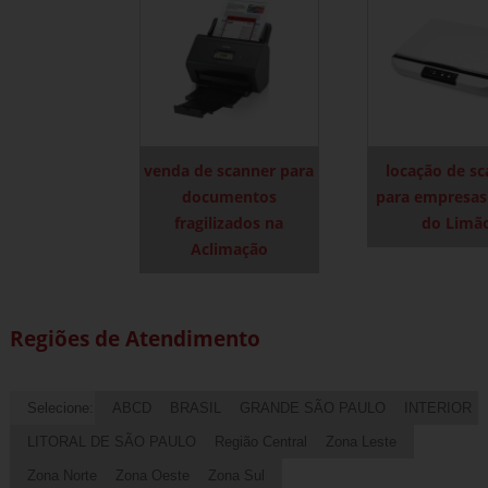
venda de scanner para
locação de s
documentos
para empresas
fragilizados na
do Limã
Aclimação
Regiões de Atendimento
Selecione:
ABCD
BRASIL
GRANDE SÃO PAULO
INTERIOR
LITORAL DE SÃO PAULO
Região Central
Zona Leste
Zona Norte
Zona Oeste
Zona Sul