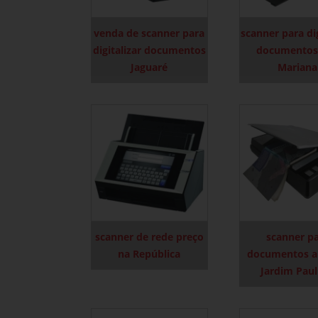
venda de scanner para
scanner para dig
digitalizar documentos
documentos 
Jaguaré
Mariana
scanner de rede preço
scanner p
na República
documentos a
Jardim Paul