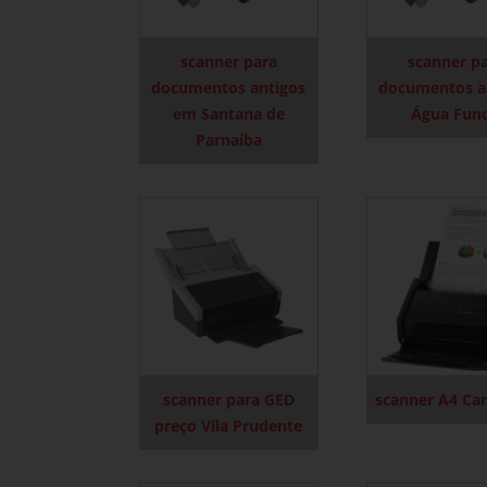
scanner para
scanner p
documentos antigos
documentos a
em Santana de
Água Fun
Parnaíba
scanner para GED
scanner A4 Ca
preço Vila Prudente