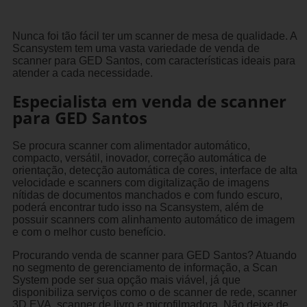
Nunca foi tão fácil ter um scanner de mesa de qualidade. A
Scansystem tem uma vasta variedade de venda de
scanner para GED Santos, com características ideais para
atender a cada necessidade.
Especialista em venda de scanner
para GED Santos
Se procura scanner com alimentador automático,
compacto, versátil, inovador, correção automática de
orientação, detecção automática de cores, interface de alta
velocidade e scanners com digitalização de imagens
nítidas de documentos manchados e com fundo escuro,
poderá encontrar tudo isso na Scansystem, além de
possuir scanners com alinhamento automático de imagem
e com o melhor custo benefício.
Procurando venda de scanner para GED Santos? Atuando
no segmento de gerenciamento de informação, a Scan
System pode ser sua opção mais viável, já que
disponibiliza serviços como o de scanner de rede, scanner
3D EVA, scanner de livro e microfilmadora. Não deixe de