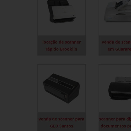
locação de scanner
venda de scan
rápido Brooklin
em Guarar
venda de scanner para
scanner para dig
GED Santos
documentos pr