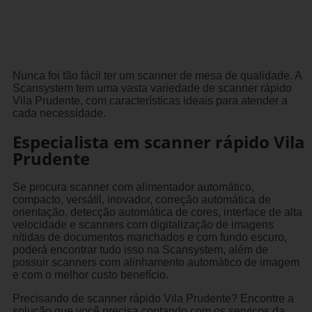
Nunca foi tão fácil ter um scanner de mesa de qualidade. A
Scansystem tem uma vasta variedade de scanner rápido
Vila Prudente, com características ideais para atender a
cada necessidade.
Especialista em scanner rápido Vila
Prudente
Se procura scanner com alimentador automático,
compacto, versátil, inovador, correção automática de
orientação, detecção automática de cores, interface de alta
velocidade e scanners com digitalização de imagens
nítidas de documentos manchados e com fundo escuro,
poderá encontrar tudo isso na Scansystem, além de
possuir scanners com alinhamento automático de imagem
e com o melhor custo benefício.
Precisando de scanner rápido Vila Prudente? Encontre a
solução que você precisa contando com os serviços da