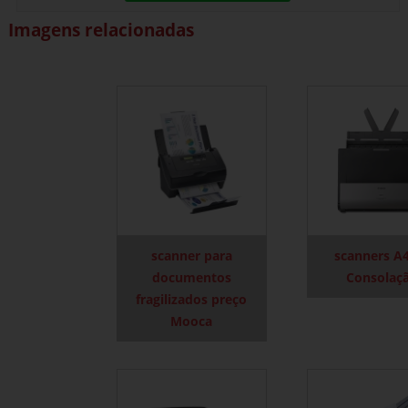
Imagens relacionadas
scanner para
scanners A
documentos
Consolaç
fragilizados preço
Mooca