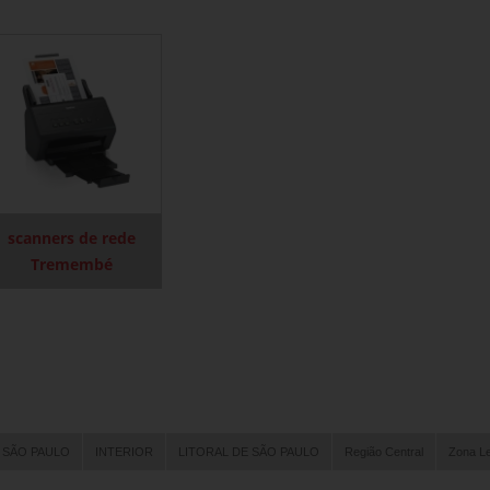
scanners de rede
Tremembé
 SÃO PAULO
INTERIOR
LITORAL DE SÃO PAULO
Região Central
Zona L