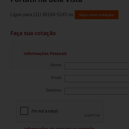
Ligue para
(11) 98184-5245
ou
faça uma cotação
Faça sua cotação
Informações Pessoais
Nome:
Email:
Telefone:
Informações de contato ou cotação