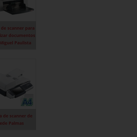
 de scanner para
lizar documentos
Miguel Paulista
a de scanner de
rede Palmas