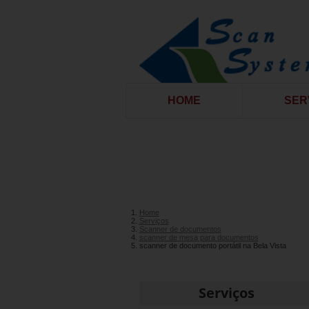
HOME
SER
Home
Serviços
Scanner de documentos
scanner de mesa para documentos
scanner de documento portátil na Bela Vista
Serviços