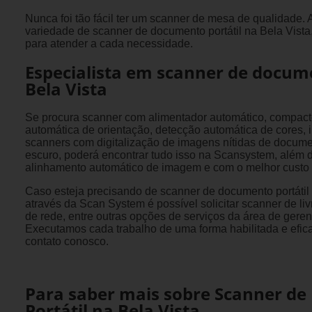
Nunca foi tão fácil ter um scanner de mesa de qualidade
variedade de scanner de documento portátil na Bela Vista,
para atender a cada necessidade.
Especialista em scanner de docume
Bela Vista
Se procura scanner com alimentador automático, compacto,
automática de orientação, detecção automática de cores, i
scanners com digitalização de imagens nítidas de docu
escuro, poderá encontrar tudo isso na Scansystem, além 
alinhamento automático de imagem e com o melhor custo 
Caso esteja precisando de scanner de documento portátil
através da Scan System é possível solicitar scanner de l
de rede, entre outras opções de serviços da área de gere
Executamos cada trabalho de uma forma habilitada e efic
contato conosco.
Para saber mais sobre Scanner d
Portátil na Bela Vista