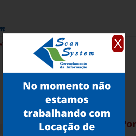
X
VIÇOS
CONTATO
Scanner de Documento Port
Vista