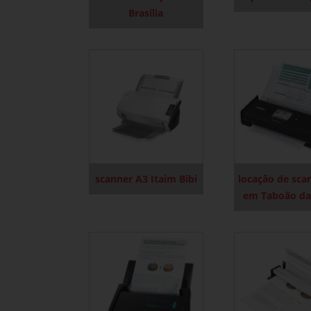
Brasília
scanner A3 Itaim Bibi
locação de sca
em Taboão da