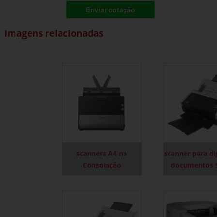
Enviar cotação
Imagens relacionadas
scanners A4 na
scanner para dig
Consolação
documentos 